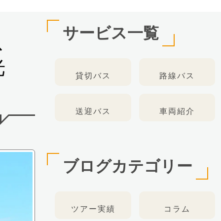
サービス一覧
ス
光
貸切バス
路線バス
送迎バス
車両紹介
ブログカテゴリー
ツアー実績
コラム