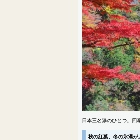
日本三名瀑のひとつ。四
秋の紅葉、冬の氷瀑が