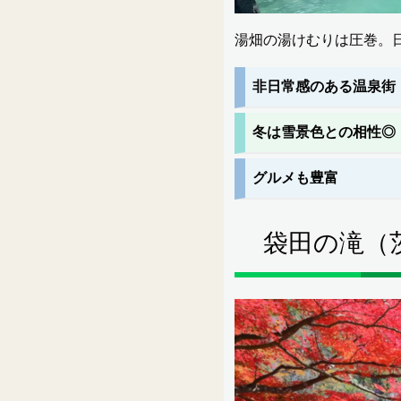
湯畑の湯けむりは圧巻。
非日常感のある温泉街
冬は雪景色との相性◎
グルメも豊富
袋田の滝（