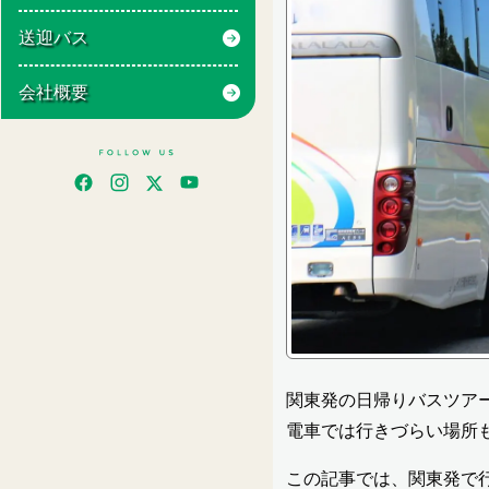
送迎バス
会社概要
関東発の日帰りバスツア
電車では行きづらい場所
この記事では、関東発で行