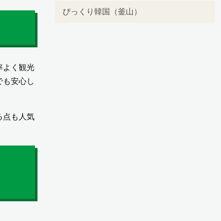
びっくり韓国（釜山）
率よく観光
でも安心し
る点も人気