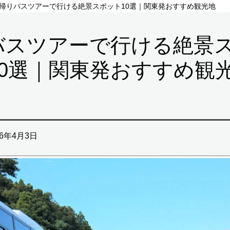
帰りバスツアーで行ける絶景スポット10選｜関東発おすすめ観光地
バスツアーで行ける絶景
10選｜関東発おすすめ観
26年4月3日