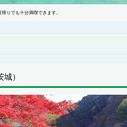
日帰りでも十分満喫できます。
茨城）