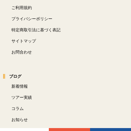
ご利用規約
プライバシーポリシー
特定商取引法に基づく表記
サイトマップ
お問合わせ
ブログ
新着情報
ツアー実績
コラム
お知らせ