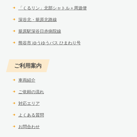
「くるリン」北部シャトル＋周遊便
深谷北・籠原北路線
籠原駅深谷日赤病院線
熊谷市 ゆうゆうバス ひまわり号
ご利用案内
車両紹介
ご依頼の流れ
対応エリア
よくある質問
お問合わせ